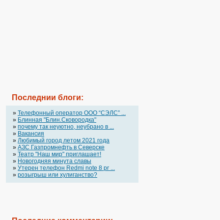
Последнии блоги:
»
Телефонный оператор OOO “СЭЛС” ...
»
Блинная "Блин.Сковородка"
»
почему так неуютно, неубрано в ...
»
Вакансия
»
Любимый город летом 2021 года
»
АЗС Газпромнефть в Северске
»
Театр "Наш мир" приглашает!
»
Новогодняя минута славы
»
Утерен телефон Redmi note 8 pr ...
»
розыгрыш или хулиганство?