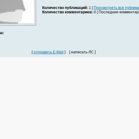
Количество публикаций:
1 [
Просмотреть все публик
Количество комментариев:
0 [ Последние комментари
а:
[
отправить E-Mail
] [ написать ЛС ]