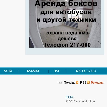
ФОТО
КАТАЛОГ
ЧАТ
КТО ЕСТЬ КТО
Помощь
RSS
Реклама
TBEx
© 2012 vseverske.info