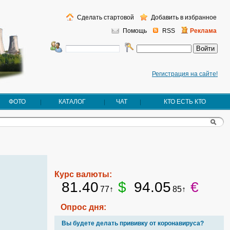
Сделать стартовой
Добавить в избранное
Помощь
RSS
Реклама
Регистрация на сайте!
ФОТО
КАТАЛОГ
ЧАТ
КТО ЕСТЬ КТО
Курс валюты:
81.40
$
94.05
€
77↑
85↑
Опрос дня:
Вы будете делать прививку от коронавируса?