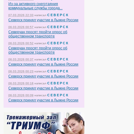
Из-за активного снеготаяния
коммунальные службы города...
С Е В Е Р С К
07.03.2026 22:33
написал
Северск принял участие в Лыжне России
С Е В Е Р С К
06.03.2026 00:57
написал
Северчан просят пройти опрос об
общественном транспорте
С Е В Е Р С К
06.03.2026 00:52
написал
Северчан просят пройти опрос об
общественном транспорте
С Е В Е Р С К
06.03.2026 00:37
написал
Северск принял участие в Лыжне России
С Е В Е Р С К
06.03.2026 00:23
написал
Северск принял участие в Лыжне России
С Е В Е Р С К
06.03.2026 00:18
написал
Северск принял участие в Лыжне России
С Е В Е Р С К
06.03.2026 00:09
написал
Северск принял участие в Лыжне России