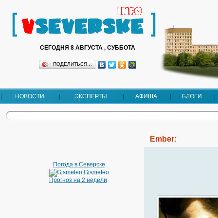
СЕГОДНЯ 8 АВГУСТА , СУББОТА
ПОДЕЛИТЬСЯ…
НОВОСТИ
ЭКСПЕРТЫ
АФИША
БЛОГИ
Ember:
Погода в Северске
Gismeteo
Прогноз на 2 недели