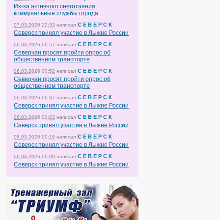
Из-за активного снеготаяния
коммунальные службы города...
С Е В Е Р С К
07.03.2026 22:33
написал
Северск принял участие в Лыжне России
С Е В Е Р С К
06.03.2026 00:57
написал
Северчан просят пройти опрос об
общественном транспорте
С Е В Е Р С К
06.03.2026 00:52
написал
Северчан просят пройти опрос об
общественном транспорте
С Е В Е Р С К
06.03.2026 00:37
написал
Северск принял участие в Лыжне России
С Е В Е Р С К
06.03.2026 00:23
написал
Северск принял участие в Лыжне России
С Е В Е Р С К
06.03.2026 00:18
написал
Северск принял участие в Лыжне России
С Е В Е Р С К
06.03.2026 00:09
написал
Северск принял участие в Лыжне России