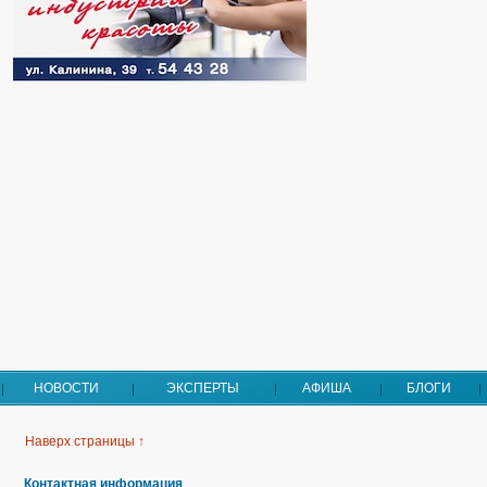
НОВОСТИ
ЭКСПЕРТЫ
АФИША
БЛОГИ
Наверх страницы ↑
Контактная информация