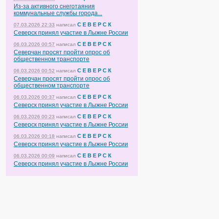
Из-за активного снеготаяния
коммунальные службы города...
С Е В Е Р С К
07.03.2026 22:33
написал
Северск принял участие в Лыжне России
С Е В Е Р С К
06.03.2026 00:57
написал
Северчан просят пройти опрос об
общественном транспорте
С Е В Е Р С К
06.03.2026 00:52
написал
Северчан просят пройти опрос об
общественном транспорте
С Е В Е Р С К
06.03.2026 00:37
написал
Северск принял участие в Лыжне России
С Е В Е Р С К
06.03.2026 00:23
написал
Северск принял участие в Лыжне России
С Е В Е Р С К
06.03.2026 00:18
написал
Северск принял участие в Лыжне России
С Е В Е Р С К
06.03.2026 00:09
написал
Северск принял участие в Лыжне России