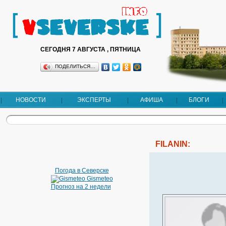
СЕГОДНЯ 7 АВГУСТА , ПЯТНИЦА
ПОДЕЛИТЬСЯ…
НОВОСТИ
ЭКСПЕРТЫ
АФИША
БЛОГИ
FILANIN:
Погода в Северске
Gismeteo
Прогноз на 2 недели