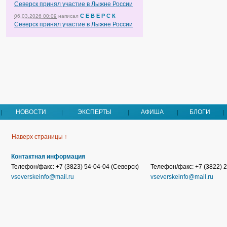
Северск принял участие в Лыжне России
С Е В Е Р С К
06.03.2026 00:09
написал
Северск принял участие в Лыжне России
НОВОСТИ
ЭКСПЕРТЫ
АФИША
БЛОГИ
Наверх страницы ↑
Контактная информация
Телефон/факс: +7 (3823) 54-04-04 (Северск)
Телефон/факс: +7 (3822) 2
vseverskeinfo@mail.ru
vseverskeinfo@mail.ru