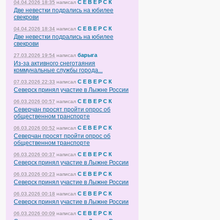
С Е В Е Р С К
04.04.2026 18:35
написал
Две невестки подрались на юбилее
свекрови
С Е В Е Р С К
04.04.2026 18:34
написал
Две невестки подрались на юбилее
свекрови
барыга
27.03.2026 19:54
написал
Из-за активного снеготаяния
коммунальные службы города...
С Е В Е Р С К
07.03.2026 22:33
написал
Северск принял участие в Лыжне России
С Е В Е Р С К
06.03.2026 00:57
написал
Северчан просят пройти опрос об
общественном транспорте
С Е В Е Р С К
06.03.2026 00:52
написал
Северчан просят пройти опрос об
общественном транспорте
С Е В Е Р С К
06.03.2026 00:37
написал
Северск принял участие в Лыжне России
С Е В Е Р С К
06.03.2026 00:23
написал
Северск принял участие в Лыжне России
С Е В Е Р С К
06.03.2026 00:18
написал
Северск принял участие в Лыжне России
С Е В Е Р С К
06.03.2026 00:09
написал