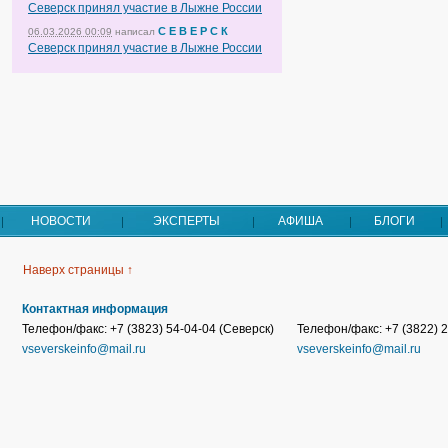
Северск принял участие в Лыжне России
С Е В Е Р С К
06.03.2026 00:09
написал
Северск принял участие в Лыжне России
НОВОСТИ
ЭКСПЕРТЫ
АФИША
БЛОГИ
Наверх страницы ↑
Контактная информация
Телефон/факс: +7 (3823) 54-04-04 (Северск)
Телефон/факс: +7 (3822) 2
vseverskeinfo@mail.ru
vseverskeinfo@mail.ru