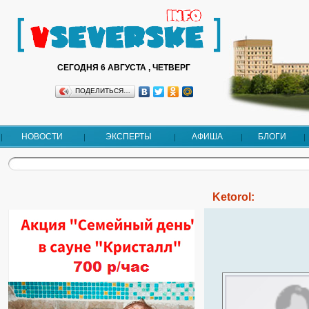
СЕГОДНЯ 6 АВГУСТА , ЧЕТВЕРГ
ПОДЕЛИТЬСЯ…
НОВОСТИ
ЭКСПЕРТЫ
АФИША
БЛОГИ
Ketorol: