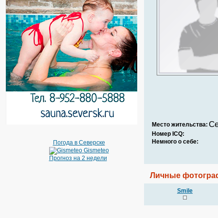
Се
Место жительства:
Номер ICQ:
Немного о себе:
Погода в Северске
Gismeteo
Прогноз на 2 недели
Личные фотогра
Smile