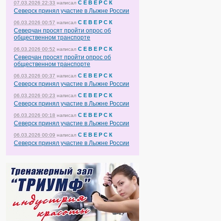
С Е В Е Р С К
07.03.2026 22:33
написал
Северск принял участие в Лыжне России
С Е В Е Р С К
06.03.2026 00:57
написал
Северчан просят пройти опрос об
общественном транспорте
С Е В Е Р С К
06.03.2026 00:52
написал
Северчан просят пройти опрос об
общественном транспорте
С Е В Е Р С К
06.03.2026 00:37
написал
Северск принял участие в Лыжне России
С Е В Е Р С К
06.03.2026 00:23
написал
Северск принял участие в Лыжне России
С Е В Е Р С К
06.03.2026 00:18
написал
Северск принял участие в Лыжне России
С Е В Е Р С К
06.03.2026 00:09
написал
Северск принял участие в Лыжне России