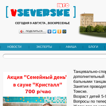
СЕГОДНЯ 9 АВГУСТА , ВОСКРЕСЕНЬЕ
ПОДЕЛИТЬСЯ…
НОВОСТИ
ЭКСПЕРТЫ
АФИША
БЛОГИ
Танцевально-спо
дополнительный 
бальными танца
Занятия проводятс
Томске.
Возраст детей 5-9
Вопросы по теле