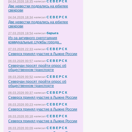
С Е В Е Р С К
04.04.2026 18:35
написал
Две невестки подрались на юбилее
свекрови
С Е В Е Р С К
04.04.2026 18:34
написал
Две невестки подрались на юбилее
свекрови
барыга
27.03.2026 19:54
написал
Из-за активного снеготаяния
коммунальные службы города...
С Е В Е Р С К
07.03.2026 22:33
написал
Северск принял участие в Лыжне России
С Е В Е Р С К
06.03.2026 00:57
написал
Северчан просят пройти опрос об
общественном транспорте
С Е В Е Р С К
06.03.2026 00:52
написал
Северчан просят пройти опрос об
общественном транспорте
С Е В Е Р С К
06.03.2026 00:37
написал
Северск принял участие в Лыжне России
С Е В Е Р С К
06.03.2026 00:23
написал
Северск принял участие в Лыжне России
С Е В Е Р С К
06.03.2026 00:18
написал
Северск принял участие в Лыжне России
С Е В Е Р С К
06.03.2026 00:09
написал