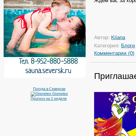
Ждем вас за хор
Автор:
Kiiana
Категория:
Блоги
Комментарии (0)
Приглашае
Погода в Северске
Gismeteo
Прогноз на 2 недели