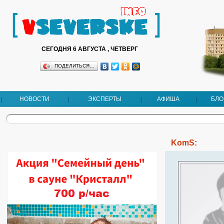
СЕГОДНЯ 6 АВГУСТА , ЧЕТВЕРГ
ПОДЕЛИТЬСЯ…
НОВОСТИ
ЭКСПЕРТЫ
АФИША
БЛО
KomS: