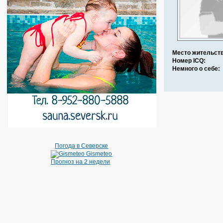
Место жительств
Номер ICQ:
Немного о себе:
Погода в Северске
Gismeteo
Прогноз на 2 недели