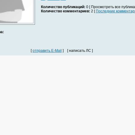
Количество публикаций:
0 [ Просмотреть все публика
Количество комментариев:
2 [
Последние комментар
а:
[
отправить E-Mail
] [ написать ЛС ]