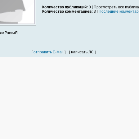
Количество публикаций:
0 [ Просмотреть все публика
Количество комментариев:
3 [
Последние комментар
а:
РоссиЯ
[
отправить E-Mail
] [ написать ЛС ]