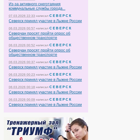
Из-за активного снеготаяния
коммунальные службы города...
С Е В Е Р С К
07.03.2026 22:33
написал
Северск принял участие в Лыжне России
С Е В Е Р С К
06.03.2026 00:57
написал
Северчан просят пройти опрос об
общественном транспорте
С Е В Е Р С К
06.03.2026 00:52
написал
Северчан просят пройти опрос об
общественном транспорте
С Е В Е Р С К
06.03.2026 00:37
написал
Северск принял участие в Лыжне России
С Е В Е Р С К
06.03.2026 00:23
написал
Северск принял участие в Лыжне России
С Е В Е Р С К
06.03.2026 00:18
написал
Северск принял участие в Лыжне России
С Е В Е Р С К
06.03.2026 00:09
написал
Северск принял участие в Лыжне России