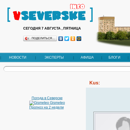
СЕГОДНЯ 7 АВГУСТА , ПЯТНИЦА
ПОДЕЛИТЬСЯ…
НОВОСТИ
ЭКСПЕРТЫ
АФИША
БЛОГИ
Kus:
Погода в Северске
Gismeteo
Прогноз на 2 недели