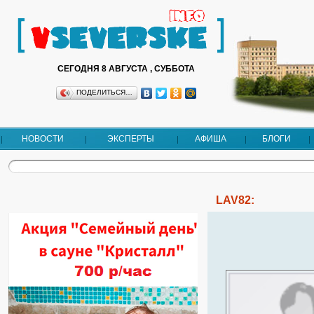
СЕГОДНЯ 8 АВГУСТА , СУББОТА
ПОДЕЛИТЬСЯ…
НОВОСТИ
ЭКСПЕРТЫ
АФИША
БЛОГИ
LAV82: