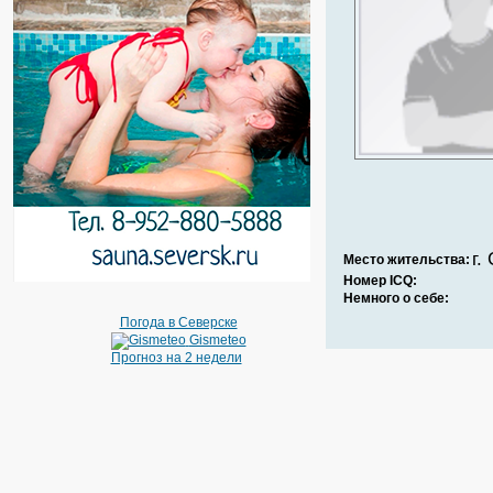
г.
Место жительства:
Номер ICQ:
Немного о себе:
Погода в Северске
Gismeteo
Прогноз на 2 недели