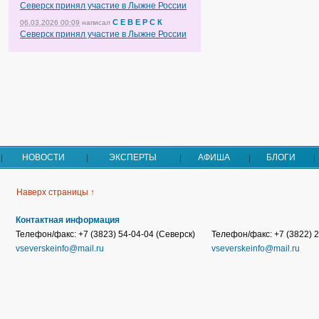
Северск принял участие в Лыжне России
С Е В Е Р С К
06.03.2026 00:09
написал
Северск принял участие в Лыжне России
НОВОСТИ
ЭКСПЕРТЫ
АФИША
БЛОГИ
Наверх страницы ↑
Контактная информация
Телефон/факс: +7 (3823) 54-04-04 (Северск)
Телефон/факс: +7 (3822) 2
vseverskeinfo@mail.ru
vseverskeinfo@mail.ru