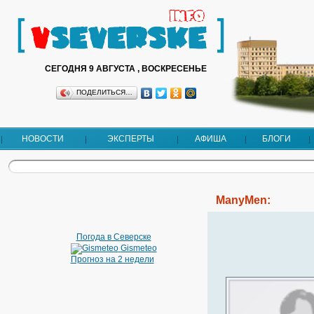
СЕГОДНЯ 9 АВГУСТА , ВОСКРЕСЕНЬЕ
ПОДЕЛИТЬСЯ…
НОВОСТИ
ЭКСПЕРТЫ
АФИША
БЛОГИ
ManyMen:
Погода в Северске
Gismeteo
Прогноз на 2 недели