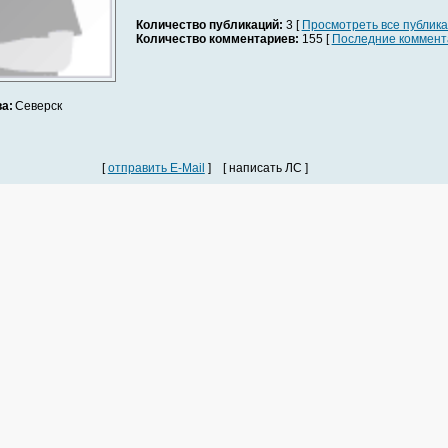
Количество публикаций:
3 [
Просмотреть все публик
Количество комментариев:
155 [
Последние коммент
а:
Северск
[
отправить E-Mail
] [ написать ЛС ]