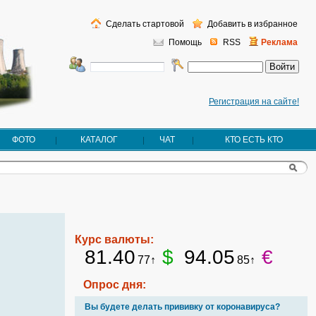
Сделать стартовой
Добавить в избранное
Помощь
RSS
Реклама
Регистрация на сайте!
ФОТО
КАТАЛОГ
ЧАТ
КТО ЕСТЬ КТО
Курс валюты:
81.40
$
94.05
€
77↑
85↑
Опрос дня:
Вы будете делать прививку от коронавируса?