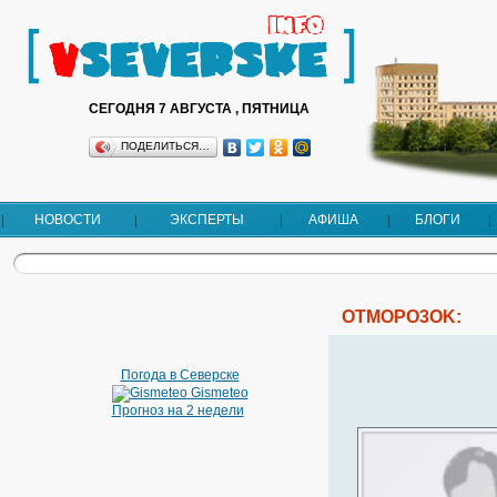
СЕГОДНЯ 7 АВГУСТА , ПЯТНИЦА
ПОДЕЛИТЬСЯ…
НОВОСТИ
ЭКСПЕРТЫ
АФИША
БЛОГИ
OTMOPO3OK:
Погода в Северске
Gismeteo
Прогноз на 2 недели