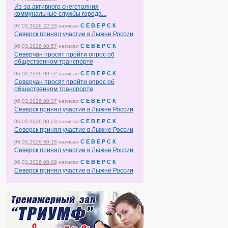
Из-за активного снеготаяния
коммунальные службы города...
С Е В Е Р С К
07.03.2026 22:33
написал
Северск принял участие в Лыжне России
С Е В Е Р С К
06.03.2026 00:57
написал
Северчан просят пройти опрос об
общественном транспорте
С Е В Е Р С К
06.03.2026 00:52
написал
Северчан просят пройти опрос об
общественном транспорте
С Е В Е Р С К
06.03.2026 00:37
написал
Северск принял участие в Лыжне России
С Е В Е Р С К
06.03.2026 00:23
написал
Северск принял участие в Лыжне России
С Е В Е Р С К
06.03.2026 00:18
написал
Северск принял участие в Лыжне России
С Е В Е Р С К
06.03.2026 00:09
написал
Северск принял участие в Лыжне России