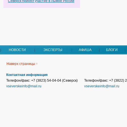
Северск принял участие в Лыжне России
НОВОСТИ
ЭКСПЕРТЫ
АФИША
БЛОГИ
Наверх страницы ↑
Контактная информация
Телефон/факс: +7 (3823) 54-04-04 (Северск)
Телефон/факс: +7 (3822) 2
vseverskeinfo@mail.ru
vseverskeinfo@mail.ru