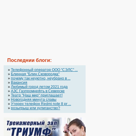
Последнии блоги:
»
Телефонный оператор OOO “СЭЛС” ...
»
Блинная "Блин.Сковородка"
»
почему так неуютно, неубрано в ...
»
Вакансия
»
Любимый город летом 2021 года
»
АЗС Газпромнефть в Северске
»
Театр "Наш мир" приглашает!
»
Новогодняя минута славы
»
Утерен телефон Redmi note 8 pr ...
»
розыгрыш или хулиганство?