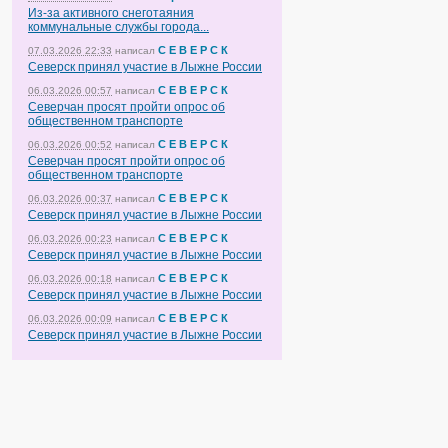
Из-за активного снеготаяния
коммунальные службы города...
С Е В Е Р С К
07.03.2026 22:33
написал
Северск принял участие в Лыжне России
С Е В Е Р С К
06.03.2026 00:57
написал
Северчан просят пройти опрос об
общественном транспорте
С Е В Е Р С К
06.03.2026 00:52
написал
Северчан просят пройти опрос об
общественном транспорте
С Е В Е Р С К
06.03.2026 00:37
написал
Северск принял участие в Лыжне России
С Е В Е Р С К
06.03.2026 00:23
написал
Северск принял участие в Лыжне России
С Е В Е Р С К
06.03.2026 00:18
написал
Северск принял участие в Лыжне России
С Е В Е Р С К
06.03.2026 00:09
написал
Северск принял участие в Лыжне России