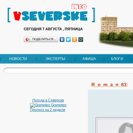
СЕГОДНЯ 7 АВГУСТА , ПЯТНИЦА
ПОДЕЛИТЬСЯ…
НОВОСТИ
ЭКСПЕРТЫ
АФИША
БЛОГИ
R_o_m_a_n_83:
Погода в Северске
Gismeteo
Прогноз на 2 недели