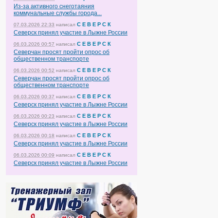
Из-за активного снеготаяния
коммунальные службы города...
С Е В Е Р С К
07.03.2026 22:33
написал
Северск принял участие в Лыжне России
С Е В Е Р С К
06.03.2026 00:57
написал
Северчан просят пройти опрос об
общественном транспорте
С Е В Е Р С К
06.03.2026 00:52
написал
Северчан просят пройти опрос об
общественном транспорте
С Е В Е Р С К
06.03.2026 00:37
написал
Северск принял участие в Лыжне России
С Е В Е Р С К
06.03.2026 00:23
написал
Северск принял участие в Лыжне России
С Е В Е Р С К
06.03.2026 00:18
написал
Северск принял участие в Лыжне России
С Е В Е Р С К
06.03.2026 00:09
написал
Северск принял участие в Лыжне России