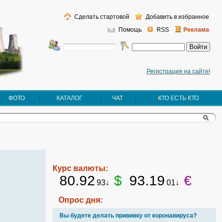
Сделать стартовой
Добавить в избранное
Помощь
RSS
Реклама
Регистрация на сайте!
ФОТО
КАТАЛОГ
ЧАТ
КТО ЕСТЬ КТО
Курс валюты:
80.92
$
93.19
€
93↓
01↓
Опрос дня:
Вы будете делать прививку от коронавируса?