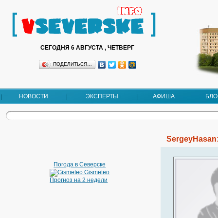
СЕГОДНЯ 6 АВГУСТА , ЧЕТВЕРГ
ПОДЕЛИТЬСЯ…
НОВОСТИ
ЭКСПЕРТЫ
АФИША
БЛО
SergeyHasan
Погода в Северске
Gismeteo
Прогноз на 2 недели