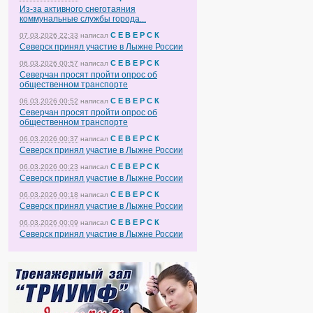
Из-за активного снеготаяния
коммунальные службы города...
С Е В Е Р С К
07.03.2026 22:33
написал
Северск принял участие в Лыжне России
С Е В Е Р С К
06.03.2026 00:57
написал
Северчан просят пройти опрос об
общественном транспорте
С Е В Е Р С К
06.03.2026 00:52
написал
Северчан просят пройти опрос об
общественном транспорте
С Е В Е Р С К
06.03.2026 00:37
написал
Северск принял участие в Лыжне России
С Е В Е Р С К
06.03.2026 00:23
написал
Северск принял участие в Лыжне России
С Е В Е Р С К
06.03.2026 00:18
написал
Северск принял участие в Лыжне России
С Е В Е Р С К
06.03.2026 00:09
написал
Северск принял участие в Лыжне России