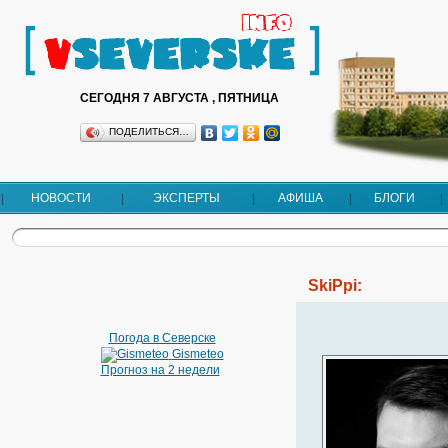
СЕГОДНЯ 7 АВГУСТА , ПЯТНИЦА
ПОДЕЛИТЬСЯ…
НОВОСТИ
ЭКСПЕРТЫ
АФИША
БЛОГИ
SkiPpi:
Погода в Северске
Gismeteo
Прогноз на 2 недели