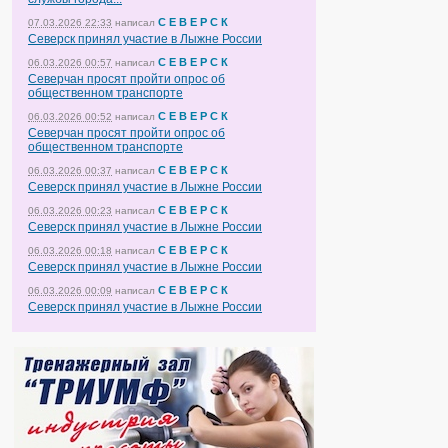
С Е В Е Р С К
07.03.2026 22:33
написал
Северск принял участие в Лыжне России
С Е В Е Р С К
06.03.2026 00:57
написал
Северчан просят пройти опрос об
общественном транспорте
С Е В Е Р С К
06.03.2026 00:52
написал
Северчан просят пройти опрос об
общественном транспорте
С Е В Е Р С К
06.03.2026 00:37
написал
Северск принял участие в Лыжне России
С Е В Е Р С К
06.03.2026 00:23
написал
Северск принял участие в Лыжне России
С Е В Е Р С К
06.03.2026 00:18
написал
Северск принял участие в Лыжне России
С Е В Е Р С К
06.03.2026 00:09
написал
Северск принял участие в Лыжне России