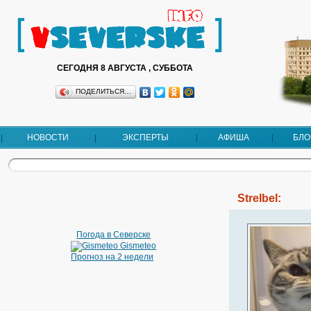
СЕГОДНЯ 8 АВГУСТА , СУББОТА
ПОДЕЛИТЬСЯ…
НОВОСТИ
ЭКСПЕРТЫ
АФИША
БЛО
Strelbel:
Погода в Северске
Gismeteo
Прогноз на 2 недели