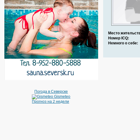
Место жительств
Номер ICQ:
Немного о себе:
Погода в Северске
Gismeteo
Прогноз на 2 недели