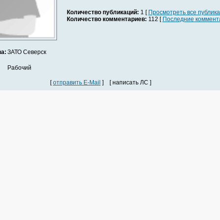
Количество публикаций:
1 [
Просмотреть все публик
Количество комментариев:
112 [
Последние коммент
а:
ЗАТО Северск
Рабочий
[
отправить E-Mail
] [ написать ЛС ]