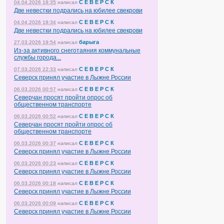
С Е В Е Р С К
04.04.2026 18:35
написал
Две невестки подрались на юбилее свекрови
С Е В Е Р С К
04.04.2026 18:34
написал
Две невестки подрались на юбилее свекрови
барыга
27.03.2026 19:54
написал
Из-за активного снеготаяния коммунальные
службы города...
С Е В Е Р С К
07.03.2026 22:33
написал
Северск принял участие в Лыжне России
С Е В Е Р С К
06.03.2026 00:57
написал
Северчан просят пройти опрос об
общественном транспорте
С Е В Е Р С К
06.03.2026 00:52
написал
Северчан просят пройти опрос об
общественном транспорте
С Е В Е Р С К
06.03.2026 00:37
написал
Северск принял участие в Лыжне России
С Е В Е Р С К
06.03.2026 00:23
написал
Северск принял участие в Лыжне России
С Е В Е Р С К
06.03.2026 00:18
написал
Северск принял участие в Лыжне России
С Е В Е Р С К
06.03.2026 00:09
написал
Северск принял участие в Лыжне России