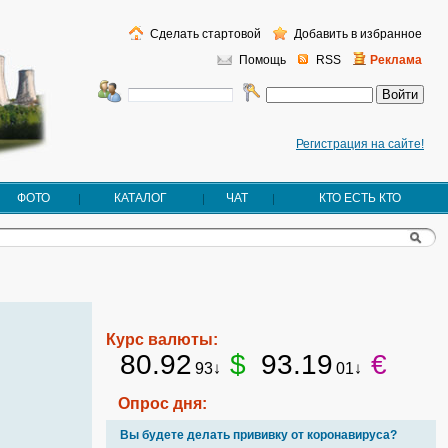
Сделать стартовой
Добавить в избранное
Помощь
RSS
Реклама
Регистрация на сайте!
ФОТО
КАТАЛОГ
ЧАТ
КТО ЕСТЬ КТО
Курс валюты:
80.92
$
93.19
€
93↓
01↓
Опрос дня:
Вы будете делать прививку от коронавируса?