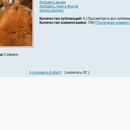
Добавить видео
Добавить тему в Форум
Задать вопрос
Количество публикаций:
0 [ Просмотреть все публика
Количество комментариев:
739 [
Последние коммент
а:
Северск
[
отправить E-Mail
] [ написать ЛС ]