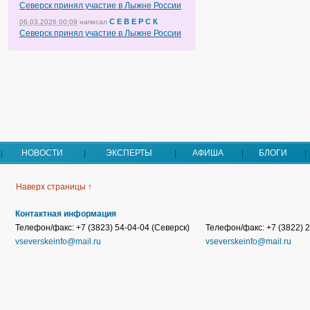
Северск принял участие в Лыжне России
С Е В Е Р С К
06.03.2026 00:09
написал
Северск принял участие в Лыжне России
НОВОСТИ
ЭКСПЕРТЫ
АФИША
БЛОГИ
Наверх страницы ↑
Контактная информация
Телефон/факс: +7 (3823) 54-04-04 (Северск)
Телефон/факс: +7 (3822) 2
vseverskeinfo@mail.ru
vseverskeinfo@mail.ru