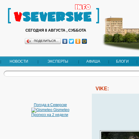
СЕГОДНЯ 8 АВГУСТА , СУББОТА
ПОДЕЛИТЬСЯ…
НОВОСТИ
ЭКСПЕРТЫ
АФИША
БЛОГИ
VIKE:
Погода в Северске
Gismeteo
Прогноз на 2 недели