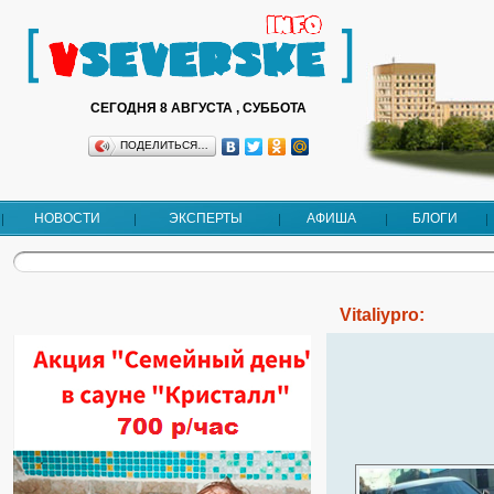
СЕГОДНЯ 8 АВГУСТА , СУББОТА
ПОДЕЛИТЬСЯ…
НОВОСТИ
ЭКСПЕРТЫ
АФИША
БЛОГИ
Vitaliypro: