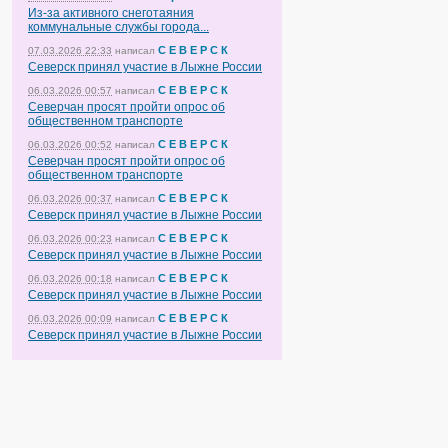
Из-за активного снеготаяния
коммунальные службы города...
С Е В Е Р С К
07.03.2026 22:33
написал
Северск принял участие в Лыжне России
С Е В Е Р С К
06.03.2026 00:57
написал
Северчан просят пройти опрос об
общественном транспорте
С Е В Е Р С К
06.03.2026 00:52
написал
Северчан просят пройти опрос об
общественном транспорте
С Е В Е Р С К
06.03.2026 00:37
написал
Северск принял участие в Лыжне России
С Е В Е Р С К
06.03.2026 00:23
написал
Северск принял участие в Лыжне России
С Е В Е Р С К
06.03.2026 00:18
написал
Северск принял участие в Лыжне России
С Е В Е Р С К
06.03.2026 00:09
написал
Северск принял участие в Лыжне России