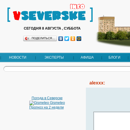
СЕГОДНЯ 8 АВГУСТА , СУББОТА
ПОДЕЛИТЬСЯ…
НОВОСТИ
ЭКСПЕРТЫ
АФИША
БЛОГИ
alexxx:
Погода в Северске
Gismeteo
Прогноз на 2 недели