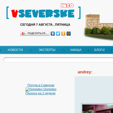
СЕГОДНЯ 7 АВГУСТА , ПЯТНИЦА
ПОДЕЛИТЬСЯ…
НОВОСТИ
ЭКСПЕРТЫ
АФИША
БЛОГИ
andrey:
Погода в Северске
Gismeteo
Прогноз на 2 недели