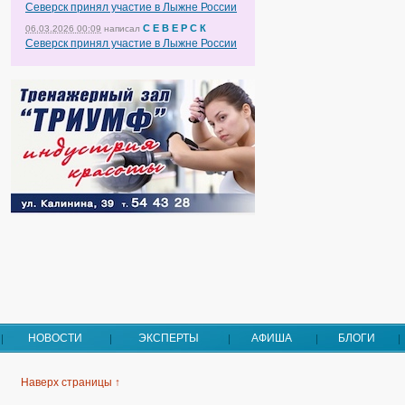
Северск принял участие в Лыжне России
С Е В Е Р С К
06.03.2026 00:09
написал
Северск принял участие в Лыжне России
НОВОСТИ
ЭКСПЕРТЫ
АФИША
БЛОГИ
Наверх страницы ↑