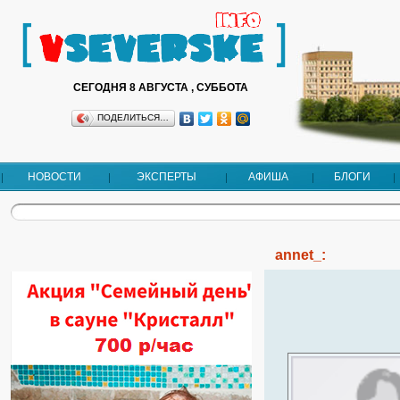
СЕГОДНЯ 8 АВГУСТА , СУББОТА
ПОДЕЛИТЬСЯ…
НОВОСТИ
ЭКСПЕРТЫ
АФИША
БЛОГИ
annet_: