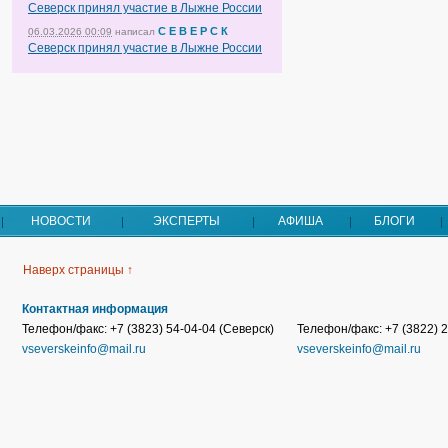
Северск принял участие в Лыжне России
С Е В Е Р С К
06.03.2026 00:09
написал
Северск принял участие в Лыжне России
НОВОСТИ
ЭКСПЕРТЫ
АФИША
БЛОГИ
Наверх страницы ↑
Контактная информация
Телефон/факс: +7 (3823) 54-04-04 (Северск)
Телефон/факс: +7 (3822) 2
vseverskeinfo@mail.ru
vseverskeinfo@mail.ru