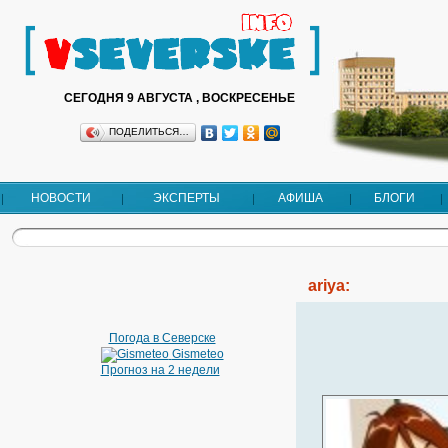
СЕГОДНЯ 9 АВГУСТА , ВОСКРЕСЕНЬЕ
ПОДЕЛИТЬСЯ…
НОВОСТИ
ЭКСПЕРТЫ
АФИША
БЛОГИ
ariya:
Погода в Северске
Gismeteo
Прогноз на 2 недели