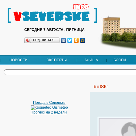
СЕГОДНЯ 7 АВГУСТА , ПЯТНИЦА
ПОДЕЛИТЬСЯ…
НОВОСТИ
ЭКСПЕРТЫ
АФИША
БЛОГИ
bot86:
Погода в Северске
Gismeteo
Прогноз на 2 недели