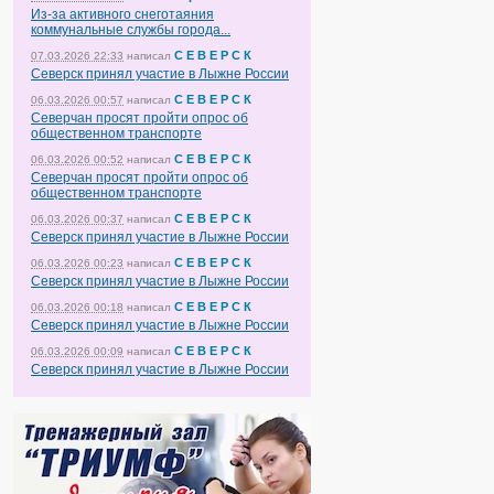
Из-за активного снеготаяния
коммунальные службы города...
С Е В Е Р С К
07.03.2026 22:33
написал
Северск принял участие в Лыжне России
С Е В Е Р С К
06.03.2026 00:57
написал
Северчан просят пройти опрос об
общественном транспорте
С Е В Е Р С К
06.03.2026 00:52
написал
Северчан просят пройти опрос об
общественном транспорте
С Е В Е Р С К
06.03.2026 00:37
написал
Северск принял участие в Лыжне России
С Е В Е Р С К
06.03.2026 00:23
написал
Северск принял участие в Лыжне России
С Е В Е Р С К
06.03.2026 00:18
написал
Северск принял участие в Лыжне России
С Е В Е Р С К
06.03.2026 00:09
написал
Северск принял участие в Лыжне России