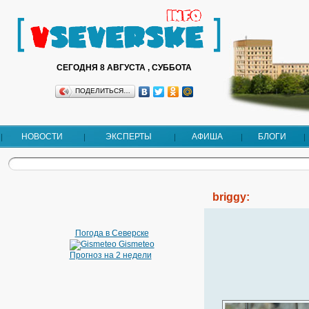
СЕГОДНЯ 8 АВГУСТА , СУББОТА
ПОДЕЛИТЬСЯ…
НОВОСТИ
ЭКСПЕРТЫ
АФИША
БЛОГИ
briggy:
Погода в Северске
Gismeteo
Прогноз на 2 недели