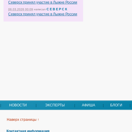
Северск принял участие в Лыжне России
С Е В Е Р С К
06.03.2026 00:09
написал
Северск принял участие в Лыжне России
НОВОСТИ
ЭКСПЕРТЫ
АФИША
БЛОГИ
Наверх страницы ↑
Контактная информация