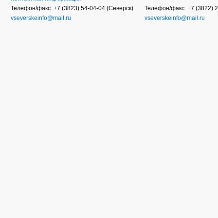
Телефон/факс: +7 (3823) 54-04-04 (Северск)
Телефон/факс: +7 (3822) 2
vseverskeinfo@mail.ru
vseverskeinfo@mail.ru