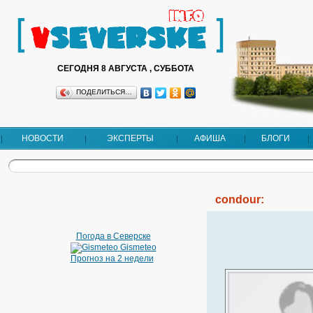
СЕГОДНЯ 8 АВГУСТА , СУББОТА
ПОДЕЛИТЬСЯ…
НОВОСТИ
ЭКСПЕРТЫ
АФИША
БЛОГИ
condour:
Погода в Северске
Gismeteo
Прогноз на 2 недели