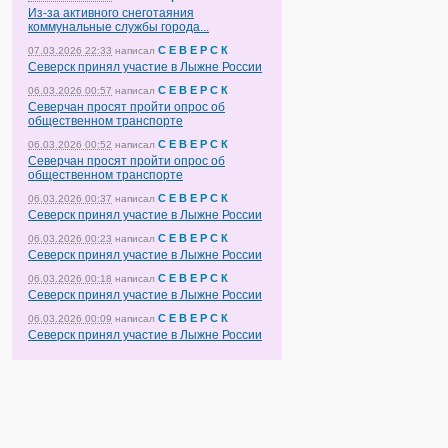
Из-за активного снеготаяния
коммунальные службы города...
С Е В Е Р С К
07.03.2026 22:33
написал
Северск принял участие в Лыжне России
С Е В Е Р С К
06.03.2026 00:57
написал
Северчан просят пройти опрос об
общественном транспорте
С Е В Е Р С К
06.03.2026 00:52
написал
Северчан просят пройти опрос об
общественном транспорте
С Е В Е Р С К
06.03.2026 00:37
написал
Северск принял участие в Лыжне России
С Е В Е Р С К
06.03.2026 00:23
написал
Северск принял участие в Лыжне России
С Е В Е Р С К
06.03.2026 00:18
написал
Северск принял участие в Лыжне России
С Е В Е Р С К
06.03.2026 00:09
написал
Северск принял участие в Лыжне России