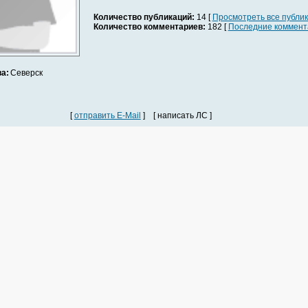
Количество публикаций:
14 [
Просмотреть все публи
Количество комментариев:
182 [
Последние коммент
а:
Северск
[
отправить E-Mail
] [ написать ЛС ]