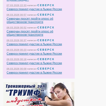
С Е В Е Р С К
07.03.2026 22:33
написал
Северск принял участие в Лыжне России
С Е В Е Р С К
06.03.2026 00:57
написал
Северчан просят пройти опрос об
общественном транспорте
С Е В Е Р С К
06.03.2026 00:52
написал
Северчан просят пройти опрос об
общественном транспорте
С Е В Е Р С К
06.03.2026 00:37
написал
Северск принял участие в Лыжне России
С Е В Е Р С К
06.03.2026 00:23
написал
Северск принял участие в Лыжне России
С Е В Е Р С К
06.03.2026 00:18
написал
Северск принял участие в Лыжне России
С Е В Е Р С К
06.03.2026 00:09
написал
Северск принял участие в Лыжне России