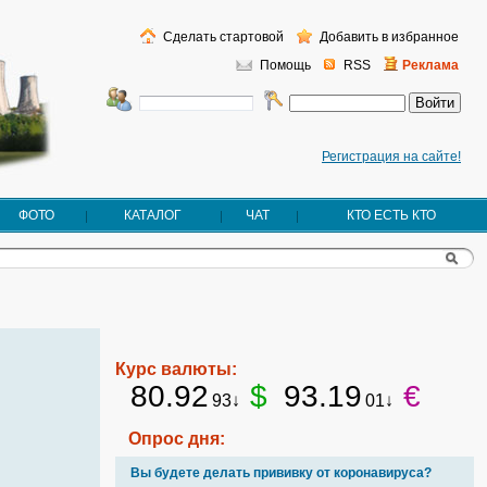
Сделать стартовой
Добавить в избранное
Помощь
RSS
Реклама
Регистрация на сайте!
ФОТО
КАТАЛОГ
ЧАТ
КТО ЕСТЬ КТО
Курс валюты:
80.92
$
93.19
€
93↓
01↓
Опрос дня:
Вы будете делать прививку от коронавируса?