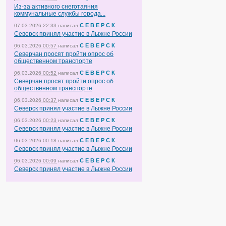
Из-за активного снеготаяния
коммунальные службы города...
С Е В Е Р С К
07.03.2026 22:33
написал
Северск принял участие в Лыжне России
С Е В Е Р С К
06.03.2026 00:57
написал
Северчан просят пройти опрос об
общественном транспорте
С Е В Е Р С К
06.03.2026 00:52
написал
Северчан просят пройти опрос об
общественном транспорте
С Е В Е Р С К
06.03.2026 00:37
написал
Северск принял участие в Лыжне России
С Е В Е Р С К
06.03.2026 00:23
написал
Северск принял участие в Лыжне России
С Е В Е Р С К
06.03.2026 00:18
написал
Северск принял участие в Лыжне России
С Е В Е Р С К
06.03.2026 00:09
написал
Северск принял участие в Лыжне России