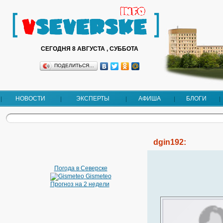
СЕГОДНЯ 8 АВГУСТА , СУББОТА
ПОДЕЛИТЬСЯ…
НОВОСТИ
ЭКСПЕРТЫ
АФИША
БЛОГИ
dgin192:
Погода в Северске
Gismeteo
Прогноз на 2 недели