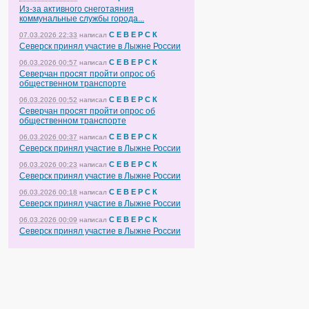
Из-за активного снеготаяния
коммунальные службы города...
С Е В Е Р С К
07.03.2026 22:33
написал
Северск принял участие в Лыжне России
С Е В Е Р С К
06.03.2026 00:57
написал
Северчан просят пройти опрос об
общественном транспорте
С Е В Е Р С К
06.03.2026 00:52
написал
Северчан просят пройти опрос об
общественном транспорте
С Е В Е Р С К
06.03.2026 00:37
написал
Северск принял участие в Лыжне России
С Е В Е Р С К
06.03.2026 00:23
написал
Северск принял участие в Лыжне России
С Е В Е Р С К
06.03.2026 00:18
написал
Северск принял участие в Лыжне России
С Е В Е Р С К
06.03.2026 00:09
написал
Северск принял участие в Лыжне России