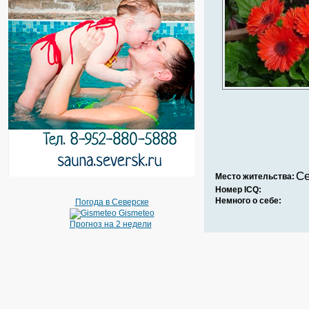
Се
Место жительства:
Номер ICQ:
Немного о себе:
Погода в Северске
Gismeteo
Прогноз на 2 недели