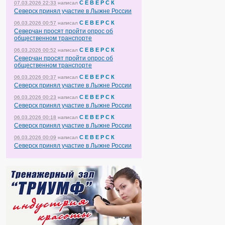
С Е В Е Р С К
07.03.2026 22:33
написал
Северск принял участие в Лыжне России
С Е В Е Р С К
06.03.2026 00:57
написал
Северчан просят пройти опрос об
общественном транспорте
С Е В Е Р С К
06.03.2026 00:52
написал
Северчан просят пройти опрос об
общественном транспорте
С Е В Е Р С К
06.03.2026 00:37
написал
Северск принял участие в Лыжне России
С Е В Е Р С К
06.03.2026 00:23
написал
Северск принял участие в Лыжне России
С Е В Е Р С К
06.03.2026 00:18
написал
Северск принял участие в Лыжне России
С Е В Е Р С К
06.03.2026 00:09
написал
Северск принял участие в Лыжне России