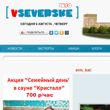
СЕГОДНЯ 6 АВГУСТА , ЧЕТВЕРГ
ПОДЕЛИТЬСЯ…
НОВОСТИ
ЭКСПЕРТЫ
АФИША
БЛОГИ
erm_kat: