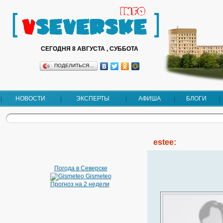
СЕГОДНЯ 8 АВГУСТА , СУББОТА
ПОДЕЛИТЬСЯ…
НОВОСТИ
ЭКСПЕРТЫ
АФИША
БЛОГИ
estee:
Погода в Северске
Gismeteo
Прогноз на 2 недели