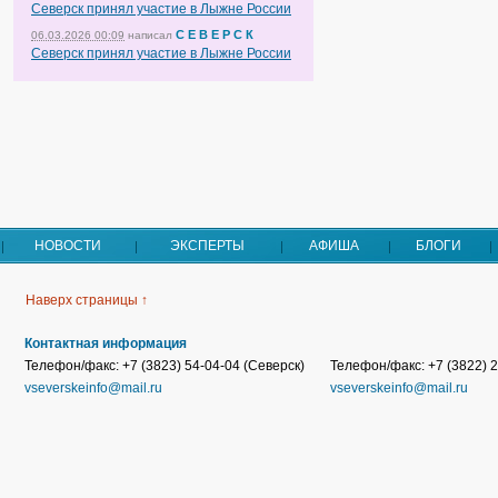
Северск принял участие в Лыжне России
С Е В Е Р С К
06.03.2026 00:09
написал
Северск принял участие в Лыжне России
НОВОСТИ
ЭКСПЕРТЫ
АФИША
БЛОГИ
Наверх страницы ↑
Контактная информация
Телефон/факс: +7 (3823) 54-04-04 (Северск)
Телефон/факс: +7 (3822) 2
vseverskeinfo@mail.ru
vseverskeinfo@mail.ru