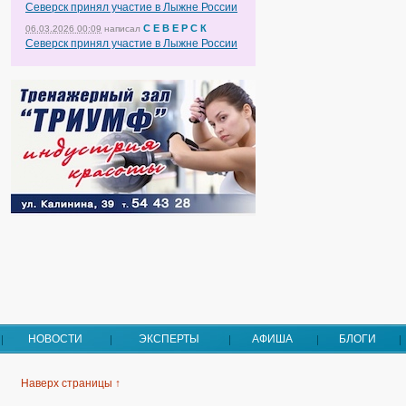
Северск принял участие в Лыжне России
С Е В Е Р С К
06.03.2026 00:09
написал
Северск принял участие в Лыжне России
НОВОСТИ
ЭКСПЕРТЫ
АФИША
БЛОГИ
Наверх страницы ↑