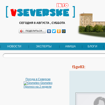
СЕГОДНЯ 8 АВГУСТА , СУББОТА
ПОДЕЛИТЬСЯ…
НОВОСТИ
ЭКСПЕРТЫ
АФИША
БЛОГИ
f1gv83:
Погода в Северске
Gismeteo
Прогноз на 2 недели