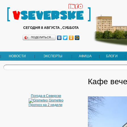
СЕГОДНЯ 8 АВГУСТА , СУББОТА
ПОДЕЛИТЬСЯ…
НОВОСТИ
ЭКСПЕРТЫ
АФИША
БЛОГИ
Кафе вече
Погода в Северске
Gismeteo
Прогноз на 2 недели