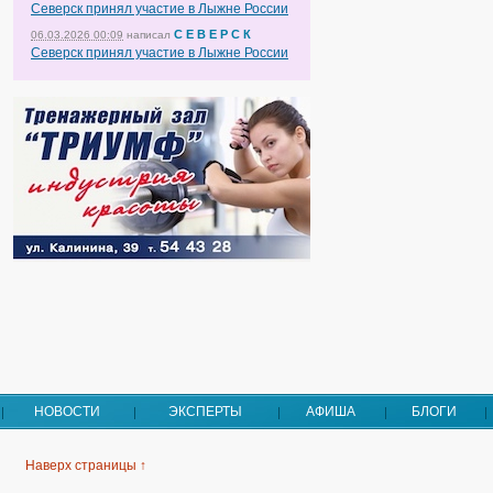
Северск принял участие в Лыжне России
С Е В Е Р С К
06.03.2026 00:09
написал
Северск принял участие в Лыжне России
НОВОСТИ
ЭКСПЕРТЫ
АФИША
БЛОГИ
Наверх страницы ↑