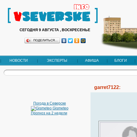
СЕГОДНЯ 9 АВГУСТА , ВОСКРЕСЕНЬЕ
ПОДЕЛИТЬСЯ…
НОВОСТИ
ЭКСПЕРТЫ
АФИША
БЛОГИ
garret7122:
Погода в Северске
Gismeteo
Прогноз на 2 недели