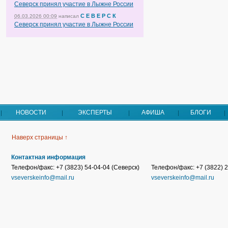
Северск принял участие в Лыжне России
С Е В Е Р С К
06.03.2026 00:09
написал
Северск принял участие в Лыжне России
НОВОСТИ
ЭКСПЕРТЫ
АФИША
БЛОГИ
Наверх страницы ↑
Контактная информация
Телефон/факс: +7 (3823) 54-04-04 (Северск)
Телефон/факс: +7 (3822) 2
vseverskeinfo@mail.ru
vseverskeinfo@mail.ru