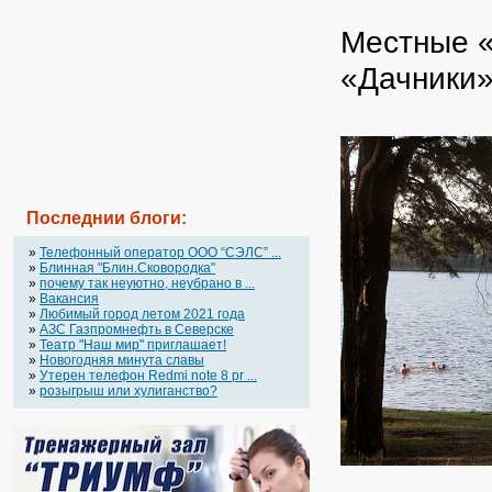
Местные 
«Дачники
Последнии блоги:
»
Телефонный оператор OOO “СЭЛС” ...
»
Блинная "Блин.Сковородка"
»
почему так неуютно, неубрано в ...
»
Вакансия
»
Любимый город летом 2021 года
»
АЗС Газпромнефть в Северске
»
Театр "Наш мир" приглашает!
»
Новогодняя минута славы
»
Утерен телефон Redmi note 8 pr ...
»
розыгрыш или хулиганство?