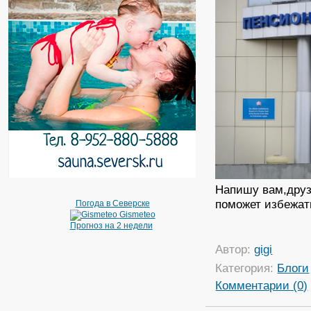
Напишу вам,друз
поможет избежать
Погода в Северске
Gismeteo
Прогноз на 2 недели
Автор:
gigi
Категория:
Блоги
Комментарии (0)