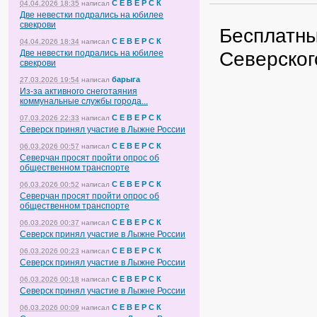
С Е В Е Р С К
04.04.2026 18:35
написал
Две невестки подрались на юбилее
свекрови
Бесплатны
С Е В Е Р С К
04.04.2026 18:34
написал
Северског
Две невестки подрались на юбилее
свекрови
барыга
27.03.2026 19:54
написал
Из-за активного снеготаяния
коммунальные службы города...
С Е В Е Р С К
07.03.2026 22:33
написал
Северск принял участие в Лыжне России
С Е В Е Р С К
06.03.2026 00:57
написал
Северчан просят пройти опрос об
общественном транспорте
С Е В Е Р С К
06.03.2026 00:52
написал
Северчан просят пройти опрос об
общественном транспорте
С Е В Е Р С К
06.03.2026 00:37
написал
Северск принял участие в Лыжне России
С Е В Е Р С К
06.03.2026 00:23
написал
Северск принял участие в Лыжне России
С Е В Е Р С К
06.03.2026 00:18
написал
Северск принял участие в Лыжне России
С Е В Е Р С К
06.03.2026 00:09
написал