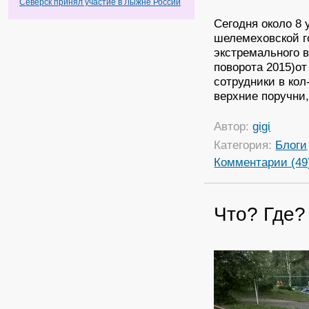
Северск принял участие в Лыжне России
Сегодня около 8
шелемеховской г
экстремального 
поворота 2015)от
сотрудники в кол
верхние поручни
Автор:
gigi
Категория:
Блоги
Комментарии (49
Что? Где?