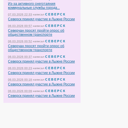
Из-за активного снеготаяния
коммунальные службы города...
С Е В Е Р С К
07.03.2026 22:33
написал
Северск принял участие в Лыжне России
С Е В Е Р С К
06.03.2026 00:57
написал
Северчан просят пройти опрос об
общественном транспорте
С Е В Е Р С К
06.03.2026 00:52
написал
Северчан просят пройти опрос об
общественном транспорте
С Е В Е Р С К
06.03.2026 00:37
написал
Северск принял участие в Лыжне России
С Е В Е Р С К
06.03.2026 00:23
написал
Северск принял участие в Лыжне России
С Е В Е Р С К
06.03.2026 00:18
написал
Северск принял участие в Лыжне России
С Е В Е Р С К
06.03.2026 00:09
написал
Северск принял участие в Лыжне России