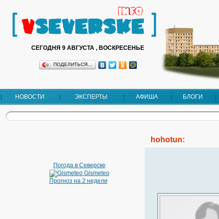
СЕГОДНЯ 9 АВГУСТА , ВОСКРЕСЕНЬЕ
ПОДЕЛИТЬСЯ…
НОВОСТИ
ЭКСПЕРТЫ
АФИША
БЛОГИ
hohotun:
Погода в Северске
Gismeteo
Прогноз на 2 недели