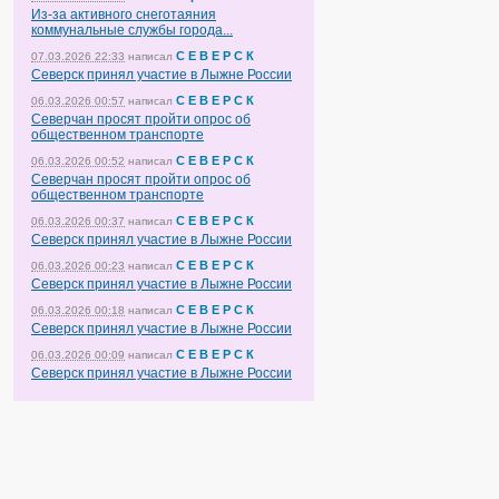
Из-за активного снеготаяния
коммунальные службы города...
С Е В Е Р С К
07.03.2026 22:33
написал
Северск принял участие в Лыжне России
С Е В Е Р С К
06.03.2026 00:57
написал
Северчан просят пройти опрос об
общественном транспорте
С Е В Е Р С К
06.03.2026 00:52
написал
Северчан просят пройти опрос об
общественном транспорте
С Е В Е Р С К
06.03.2026 00:37
написал
Северск принял участие в Лыжне России
С Е В Е Р С К
06.03.2026 00:23
написал
Северск принял участие в Лыжне России
С Е В Е Р С К
06.03.2026 00:18
написал
Северск принял участие в Лыжне России
С Е В Е Р С К
06.03.2026 00:09
написал
Северск принял участие в Лыжне России