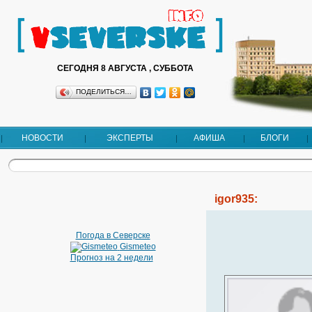
СЕГОДНЯ 8 АВГУСТА , СУББОТА
ПОДЕЛИТЬСЯ…
НОВОСТИ
ЭКСПЕРТЫ
АФИША
БЛОГИ
igor935:
Погода в Северске
Gismeteo
Прогноз на 2 недели