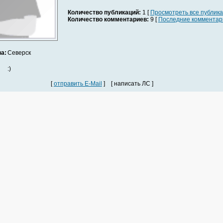
Количество публикаций:
1 [
Просмотреть все публик
Количество комментариев:
9 [
Последние комментар
а:
Северск
:)
[
отправить E-Mail
] [ написать ЛС ]