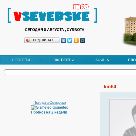
СЕГОДНЯ 8 АВГУСТА , СУББОТА
ПОДЕЛИТЬСЯ…
НОВОСТИ
ЭКСПЕРТЫ
АФИША
БЛО
kin64:
Погода в Северске
Gismeteo
Прогноз на 2 недели