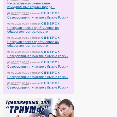
Из-за активного снеготаяния
коммунальные службы города...
С Е В Е Р С К
07.03.2026 22:33
написал
Северск принял участие в Лыжне России
С Е В Е Р С К
06.03.2026 00:57
написал
Северчан просят пройти опрос об
общественном транспорте
С Е В Е Р С К
06.03.2026 00:52
написал
Северчан просят пройти опрос об
общественном транспорте
С Е В Е Р С К
06.03.2026 00:37
написал
Северск принял участие в Лыжне России
С Е В Е Р С К
06.03.2026 00:23
написал
Северск принял участие в Лыжне России
С Е В Е Р С К
06.03.2026 00:18
написал
Северск принял участие в Лыжне России
С Е В Е Р С К
06.03.2026 00:09
написал
Северск принял участие в Лыжне России