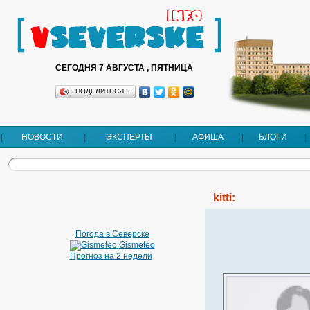
СЕГОДНЯ 7 АВГУСТА , ПЯТНИЦА
ПОДЕЛИТЬСЯ…
НОВОСТИ
ЭКСПЕРТЫ
АФИША
БЛОГИ
kitti:
Погода в Северске
Gismeteo
Прогноз на 2 недели