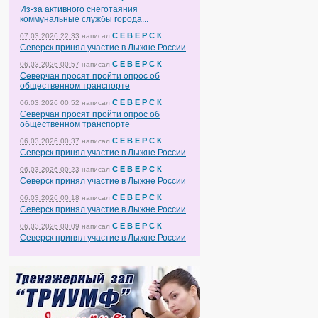
Из-за активного снеготаяния
коммунальные службы города...
С Е В Е Р С К
07.03.2026 22:33
написал
Северск принял участие в Лыжне России
С Е В Е Р С К
06.03.2026 00:57
написал
Северчан просят пройти опрос об
общественном транспорте
С Е В Е Р С К
06.03.2026 00:52
написал
Северчан просят пройти опрос об
общественном транспорте
С Е В Е Р С К
06.03.2026 00:37
написал
Северск принял участие в Лыжне России
С Е В Е Р С К
06.03.2026 00:23
написал
Северск принял участие в Лыжне России
С Е В Е Р С К
06.03.2026 00:18
написал
Северск принял участие в Лыжне России
С Е В Е Р С К
06.03.2026 00:09
написал
Северск принял участие в Лыжне России