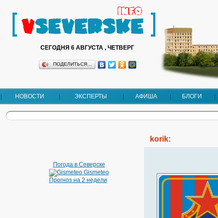
СЕГОДНЯ 6 АВГУСТА , ЧЕТВЕРГ
ПОДЕЛИТЬСЯ…
НОВОСТИ
ЭКСПЕРТЫ
АФИША
БЛОГИ
korik:
Погода в Северске
Gismeteo
Прогноз на 2 недели