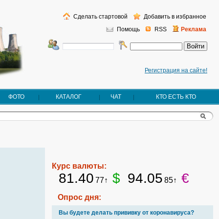
Сделать стартовой
Добавить в избранное
Помощь
RSS
Реклама
Регистрация на сайте!
ФОТО
КАТАЛОГ
ЧАТ
КТО ЕСТЬ КТО
Курс валюты:
81.40
$
94.05
€
77↑
85↑
Опрос дня:
Вы будете делать прививку от коронавируса?