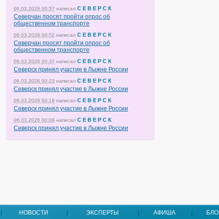
С Е В Е Р С К
06.03.2026 00:57
написал
Северчан просят пройти опрос об
общественном транспорте
С Е В Е Р С К
06.03.2026 00:52
написал
Северчан просят пройти опрос об
общественном транспорте
С Е В Е Р С К
06.03.2026 00:37
написал
Северск принял участие в Лыжне России
С Е В Е Р С К
06.03.2026 00:23
написал
Северск принял участие в Лыжне России
С Е В Е Р С К
06.03.2026 00:18
написал
Северск принял участие в Лыжне России
С Е В Е Р С К
06.03.2026 00:09
написал
Северск принял участие в Лыжне России
НОВОСТИ
ЭКСПЕРТЫ
АФИША
БЛО