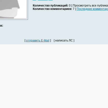
Количество публикаций:
0 [ Просмотреть все публика
Количество комментариев:
7 [
Последние комментар
а:
[
отправить E-Mail
] [ написать ЛС ]