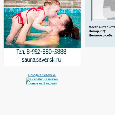
Место жительств
Номер ICQ:
Немного о себе:
Погода в Северске
Gismeteo
Прогноз на 2 недели