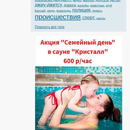
,
,
,
,
,
бразильское джиу-джитсу
видео
выборы
депутаты
джиу-джитсу
дороги
,
,
,
,
жалобы
животные
клуб
полиция
,
,
,
,
,
Банзай
люди
пешеходы
прикол
происшествия
спорт
,
,
школы
Показать все теги