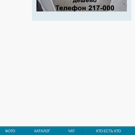
ФОТО
КАТАЛОГ
ЧАТ
КТО ЕСТЬ КТО