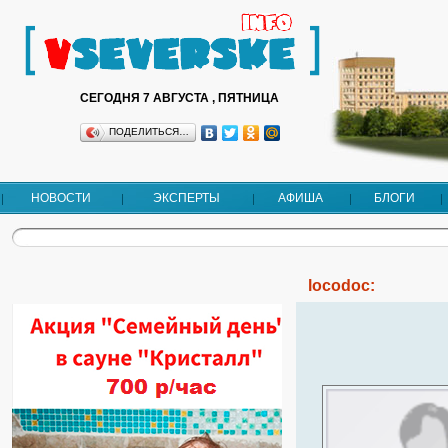
СЕГОДНЯ 7 АВГУСТА , ПЯТНИЦА
ПОДЕЛИТЬСЯ…
НОВОСТИ
ЭКСПЕРТЫ
АФИША
БЛОГИ
locodoc: