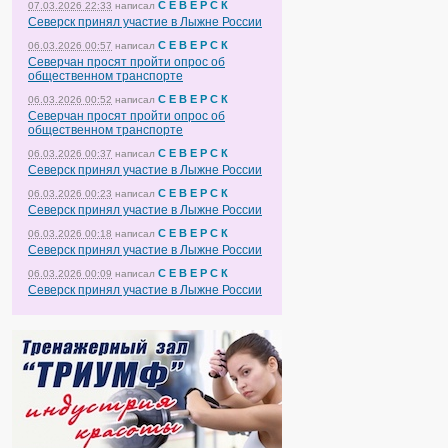
С Е В Е Р С К
07.03.2026 22:33
написал
Северск принял участие в Лыжне России
С Е В Е Р С К
06.03.2026 00:57
написал
Северчан просят пройти опрос об
общественном транспорте
С Е В Е Р С К
06.03.2026 00:52
написал
Северчан просят пройти опрос об
общественном транспорте
С Е В Е Р С К
06.03.2026 00:37
написал
Северск принял участие в Лыжне России
С Е В Е Р С К
06.03.2026 00:23
написал
Северск принял участие в Лыжне России
С Е В Е Р С К
06.03.2026 00:18
написал
Северск принял участие в Лыжне России
С Е В Е Р С К
06.03.2026 00:09
написал
Северск принял участие в Лыжне России